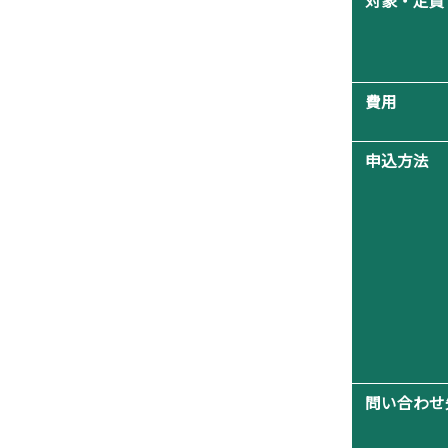
対象・定員
費用
申込方法
問い合わせ