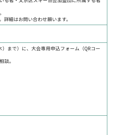
いる者・文京区スキー協会加盟団に所属する者
。
。詳細はお問い合わせ願います。
日（木）まで）に、大会専用申込フォーム（QRコー
相談。