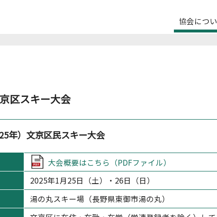
協会につ
京区スキー大会
025年）文京区民スキー大会
大会概要はこちら（PDFファイル）
2025年1月25日（土）・26日（日）
湯の丸スキー場（長野県東御市湯の丸）