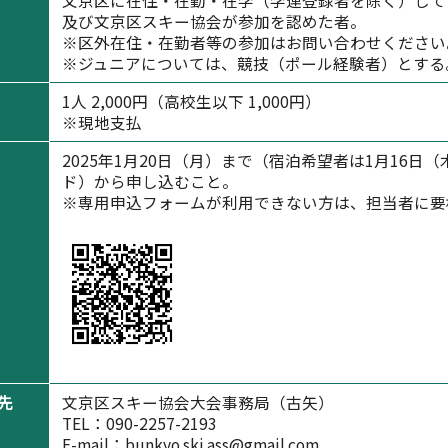
文京区に在住・在勤・在学（学連登録者を除く）して
及び文京区スキー協会が参加を認めた者。
※区外在住・在勤者等の参加はお問い合わせください
※ジュニアについては、競技（ポール経験者）とする
1人 2,000円（高校生以下 1,000円）
※現地支払
2025年1月20日（月）まで（宿泊希望者は1月16
ド）から申し込むこと。
※専用申込フォームが利用できない方は、担当者に要
先
文京区スキー協会大会事務局（古矢）
TEL：090-2257-2193
E-mail：bunkyo.ski.ass@gmail.com