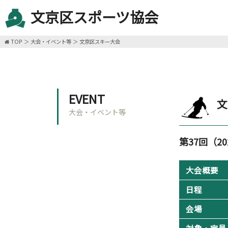
文京区スポーツ協会
TOP
大会・イベント等
文京区スキー大会
EVENT
文
大会・イベント等
第37回（2
大会概要
日程
会場