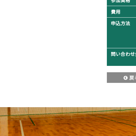
参加資格
費用
申込方法
問い合わせ
戻