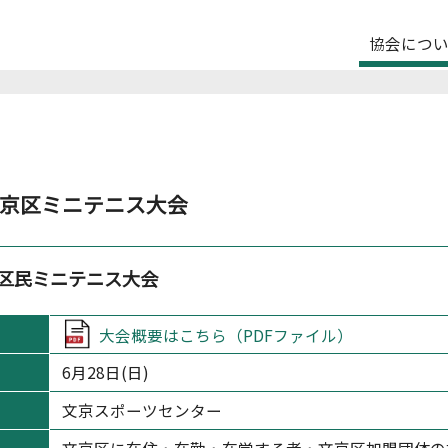
協会につ
京区ミニテニス大会
京区民ミニテニス大会
大会概要はこちら（PDFファイル）
6月28日(日)
文京スポーツセンター