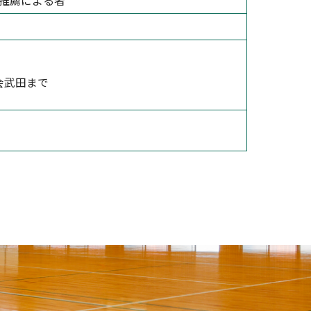
推薦による者
会武田まで