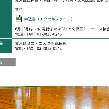
文京区に在住・在勤・在学する者・文京区加盟団体の
無料
申込書（エクセルファイル）
6月1(月)までに電話またはFAXで文京区ミニテニス協
電話・FAX：03-3813-0248
先
文京区ミニテニス協会 武田純一
電話・FAX：03-3813-0248
る