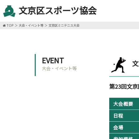
文京区スポーツ協会
TOP
大会・イベント等
文京区ミニテニス大会
EVENT
文
大会・イベント等
第23回文
大会概要
日程
会場