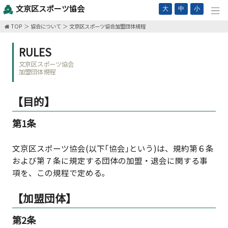
文京区スポーツ協会
大
中
小
TOP
協会について
文京区スポーツ協会加盟団体規程
RULES
文京区スポーツ協会
加盟団体規程
【目的】
第1条
文京区スポーツ協会(以下｢協会｣という)は、規約第６条
および第７条に規定する団体の加盟・退会に関する事
項を、この規程で定める｡
【加盟団体】
第2条