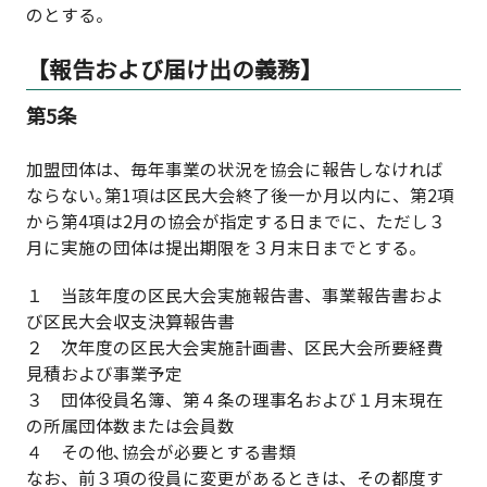
のとする。
【報告および届け出の義務】
第5条
加盟団体は、毎年事業の状況を協会に報告しなければ
ならない｡第1項は区民大会終了後一か月以内に、第2項
から第4項は2月の協会が指定する日までに、ただし３
月に実施の団体は提出期限を３月末日までとする。
１ 当該年度の区民大会実施報告書、事業報告書およ
び区民大会収支決算報告書
２ 次年度の区民大会実施計画書、区民大会所要経費
見積および事業予定
３ 団体役員名簿、第４条の理事名および１月末現在
の所属団体数または会員数
４ その他､協会が必要とする書類
なお、前３項の役員に変更があるときは、その都度す