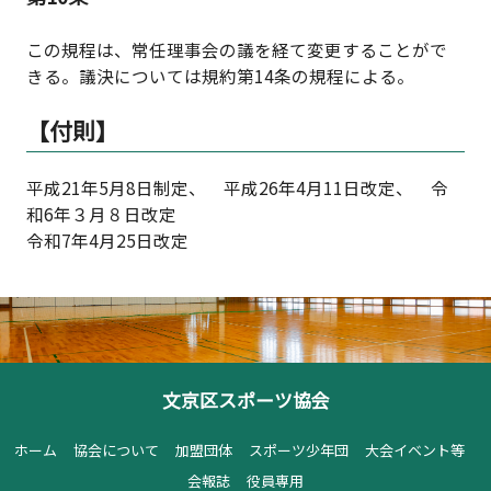
この規程は、常任理事会の議を経て変更することがで
きる。議決については規約第14条の規程による。
【付則】
平成21年5月8日制定、 平成26年4月11日改定、 令
和6年３月８日改定
令和7年4月25日改定
文京区スポーツ協会
ホーム
協会について
加盟団体
スポーツ少年団
大会イベント等
会報誌
役員専用