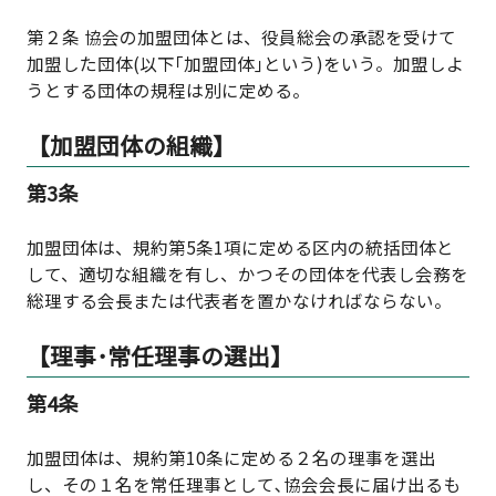
第２条 協会の加盟団体とは、役員総会の承認を受けて
加盟した団体(以下｢加盟団体｣という)をいう。加盟しよ
うとする団体の規程は別に定める。
【加盟団体の組織】
第3条
加盟団体は、規約第5条1項に定める区内の統括団体と
して、適切な組織を有し、かつその団体を代表し会務を
総理する会長または代表者を置かなければならない。
【理事･常任理事の選出】
第4条
加盟団体は、規約第10条に定める２名の理事を選出
し、その１名を常任理事として､協会会長に届け出るも