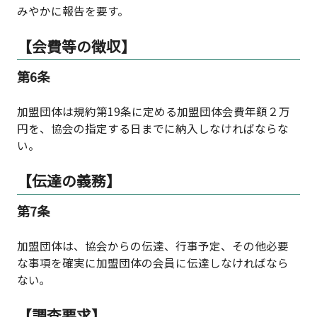
みやかに報告を要す。
【会費等の徴収】
第6条
加盟団体は規約第19条に定める加盟団体会費年額２万
円を、協会の指定する日までに納入しなければならな
い。
【伝達の義務】
第7条
加盟団体は、協会からの伝達、行事予定、その他必要
な事項を確実に加盟団体の会員に伝達しなければなら
ない｡
【調査要求】